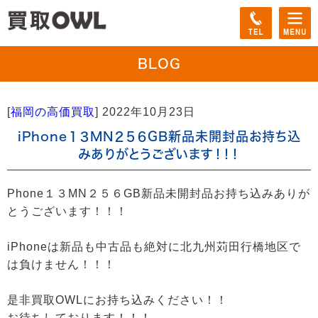
BLOG
[
福岡の高価買取
]
2022年10月23日
iPhone１３MN２５６GB新品未開封品お持ち込
みありがとうございます！！！
Phone１３MN２５６GB新品未開封品お持ち込みありが
とうございます！！！
iPhoneは新品も中古品も絶対に北九州苅田行橋地区で
は負けません！！！
是非買取OWLにお持ち込みください！！
お待ちしております！！！