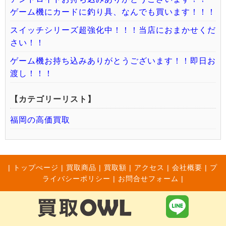
ゲーム機にカードに釣り具、なんでも買います！！！
スイッチシリーズ超強化中！！！当店におまかせくだ
さい！！
ゲーム機お持ち込みありがとうございます！！即日お
渡し！！！
【カテゴリーリスト】
福岡の高価買取
|
トップぺージ
|
買取商品
|
買取額
|
アクセス
|
会社概要
|
プ
ライバシーポリシー
|
お問合せフォーム |