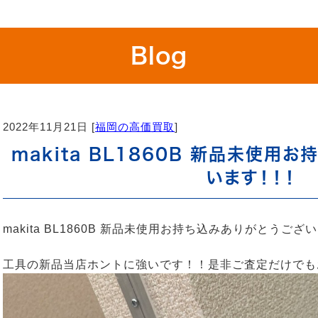
Blog
2022年11月21日 [
福岡の高価買取
]
makita BL1860B 新品未使用
います！！！
makita BL1860B 新品未使用お持ち込みありがとうご
工具の新品当店ホントに強いです！！是非ご査定だけでも