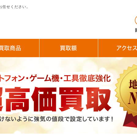
お任せください。
買取商品
買取額
アクセ