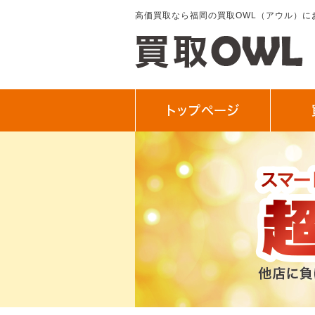
高価買取なら福岡の買取OWL（アウル）に
トップぺージ