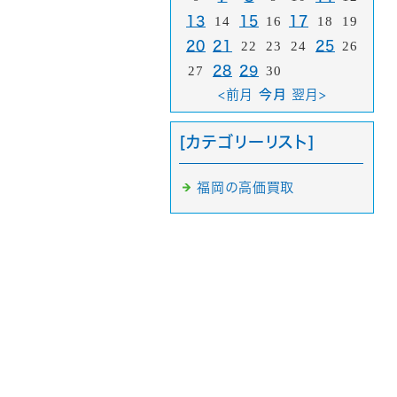
13
14
15
16
17
18
19
20
21
22
23
24
25
26
27
28
29
30
<前月
今月
翌月>
[カテゴリーリスト]
福岡の高価買取