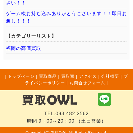
さい！！
ゲーム機お持ち込みありがとうございます！！即日お
渡し！！！
【カテゴリーリスト】
福岡の高価買取
|
トップぺージ
|
買取商品
|
買取額
|
アクセス
|
会社概要
|
プ
ライバシーポリシー
|
お問合せフォーム |
TEL.093-482-2562
時間 9：00～20：00 （土日営業）
Copyright(C) 買取OWL All Rights Reserved.