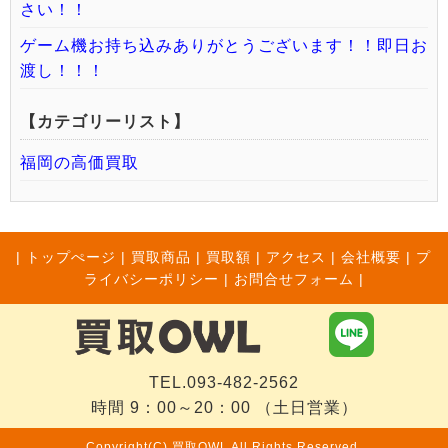
さい！！
ゲーム機お持ち込みありがとうございます！！即日お
渡し！！！
【カテゴリーリスト】
福岡の高価買取
|
トップぺージ
|
買取商品
|
買取額
|
アクセス
|
会社概要
|
プ
ライバシーポリシー
|
お問合せフォーム |
TEL.093-482-2562
時間 9：00～20：00 （土日営業）
Copyright(C) 買取OWL All Rights Reserved.