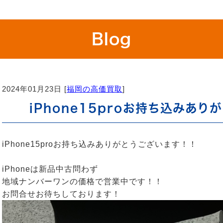
Blog
2024年01月23日 [
福岡の高価買取
]
iPhone15proお持ち込みあり
iPhone15proお持ち込みありがとうございます！！
iPhoneは新品中古問わず
地域ナンバーワンの価格で営業中です！！
お問合せお待ちしております！