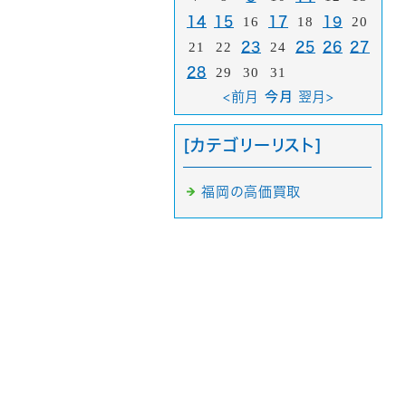
14
15
16
17
18
19
20
21
22
23
24
25
26
27
28
29
30
31
<前月
今月
翌月>
[カテゴリーリスト]
福岡の高価買取