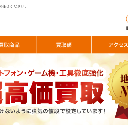
お任せください。
買取商品
買取額
アクセ