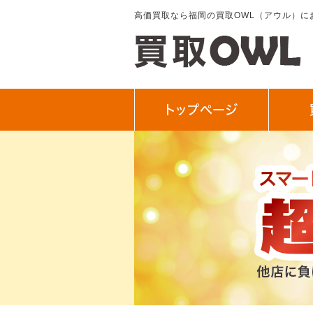
高価買取なら福岡の買取OWL（アウル）に
トップぺージ