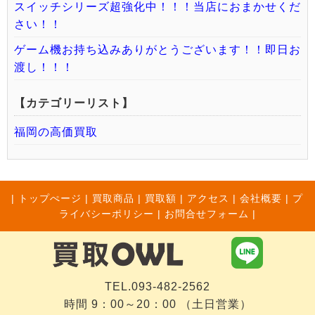
スイッチシリーズ超強化中！！！当店におまかせくだ
さい！！
ゲーム機お持ち込みありがとうございます！！即日お
渡し！！！
【カテゴリーリスト】
福岡の高価買取
|
トップぺージ
|
買取商品
|
買取額
|
アクセス
|
会社概要
|
プ
ライバシーポリシー
|
お問合せフォーム |
TEL.093-482-2562
時間 9：00～20：00 （土日営業）