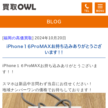
BLOG
[
福岡の高価買取
]
2024年10月20日
iPhone１６ProMAXお持ち込みありがとうござ
います！！
iPhone１６ProMAXお持ち込みありがとうございま
す！！
スマホは新品中古問わず当店にお任せください！
地域ナンバーワンの価格でお待ちしております！