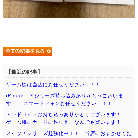
【最近の記事】
ゲーム機は当店にお任せください！！！
iPhone１７シリーズ持ち込みありがとうございま
す！！ スマートフォンお任せください！！！
アンドロイドお持ち込みありがとうございます！！
ゲーム機にカードに釣り具、なんでも買います！！！
スイッチシリーズ超強化中！！！当店におまかせくだ