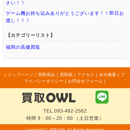
さい！！
ゲーム機お持ち込みありがとうございます！！即日お
渡し！！！
【カテゴリーリスト】
福岡の高価買取
|
トップぺージ
|
買取商品
|
買取額
|
アクセス
|
会社概要
|
プ
ライバシーポリシー
|
お問合せフォーム |
TEL.093-482-2562
時間 9：00～20：00 （土日営業）
Copyright(C) 買取OWL All Rights Reserved.