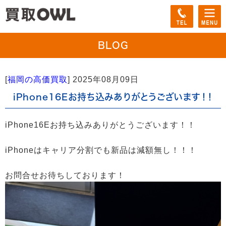
BLOG
[
福岡の高価買取
]
2025年08月09日
iPhone16Eお持ち込みありがとうございます！！
iPhone16Eお持ち込みありがとうございます！！
iPhoneはキャリア分割でも新品は減額無し！！！
お問合せお待ちしております！