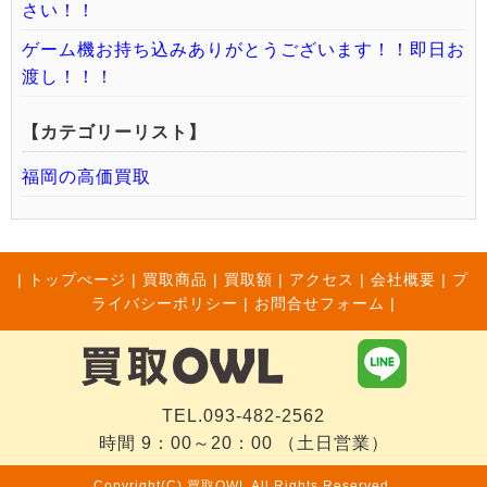
さい！！
ゲーム機お持ち込みありがとうございます！！即日お
渡し！！！
【カテゴリーリスト】
福岡の高価買取
|
トップぺージ
|
買取商品
|
買取額
|
アクセス
|
会社概要
|
プ
ライバシーポリシー
|
お問合せフォーム |
TEL.093-482-2562
時間 9：00～20：00 （土日営業）
Copyright(C) 買取OWL All Rights Reserved.