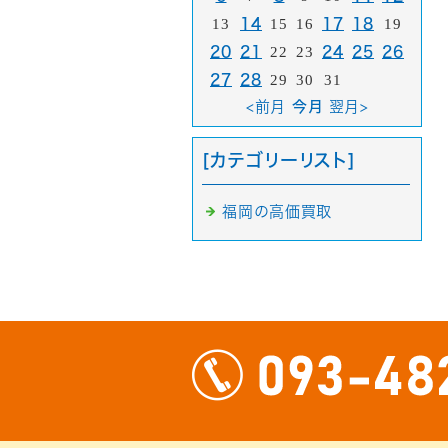
13
14
15
16
17
18
19
20
21
22
23
24
25
26
27
28
29
30
31
<前月
今月
翌月>
[カテゴリーリスト]
福岡の高価買取