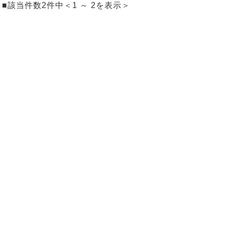
■該当件数2件中＜1 ～ 2を表示＞