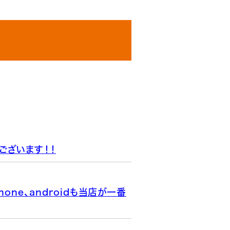
ございます！！
one、androidも当店が一番