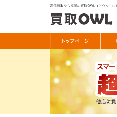
高価買取なら福岡の買取OWL（アウル）に
トップぺージ