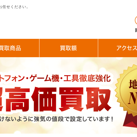
お任せください。
買取商品
買取額
アクセ