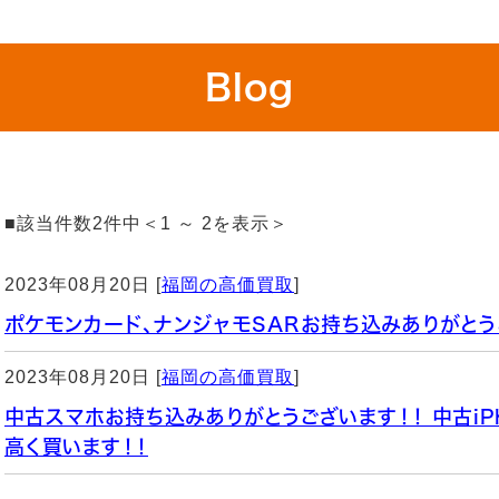
Blog
■該当件数2件中＜1 ～ 2を表示＞
2023年08月20日 [
福岡の高価買取
]
ポケモンカード、ナンジャモSARお持ち込みありがとう
2023年08月20日 [
福岡の高価買取
]
中古スマホお持ち込みありがとうございます！！ 中古iPh
高く買います！！