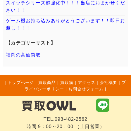
スイッチシリーズ超強化中！！！当店におまかせくだ
さい！！
ゲーム機お持ち込みありがとうございます！！即日お
渡し！！！
【カテゴリーリスト】
福岡の高価買取
|
トップぺージ
|
買取商品
|
買取額
|
アクセス
|
会社概要
|
プ
ライバシーポリシー
|
お問合せフォーム |
TEL.093-482-2562
時間 9：00～20：00 （土日営業）