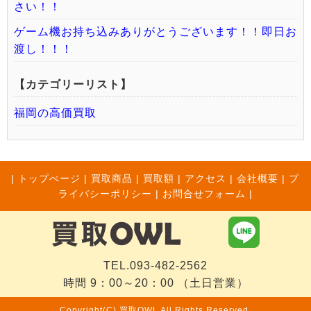
さい！！
ゲーム機お持ち込みありがとうございます！！即日お
渡し！！！
【カテゴリーリスト】
福岡の高価買取
|
トップぺージ
|
買取商品
|
買取額
|
アクセス
|
会社概要
|
プ
ライバシーポリシー
|
お問合せフォーム |
TEL.093-482-2562
時間 9：00～20：00 （土日営業）
Copyright(C) 買取OWL All Rights Reserved.