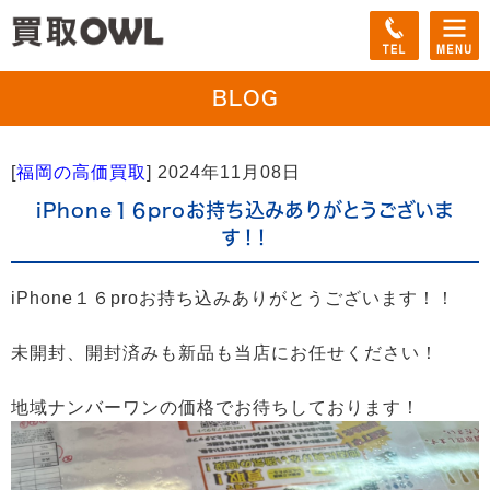
BLOG
[
福岡の高価買取
]
2024年11月08日
iPhone１６proお持ち込みありがとうございま
す！！
iPhone１６proお持ち込みありがとうございます！！
未開封、開封済みも新品も当店にお任せください！
地域ナンバーワンの価格でお待ちしております！