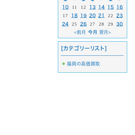
10
11
12
13
14
15
16
17
18
19
20
21
22
23
24
25
26
27
28
29
30
<前月
今月
翌月>
[カテゴリーリスト]
福岡の高価買取