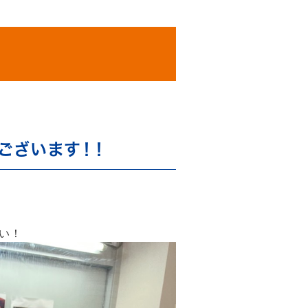
ございます！！
い！