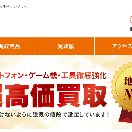
お任せください。
買取商品
買取額
アクセ