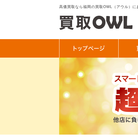
高価買取なら福岡の買取OWL（アウル）に
トップぺージ