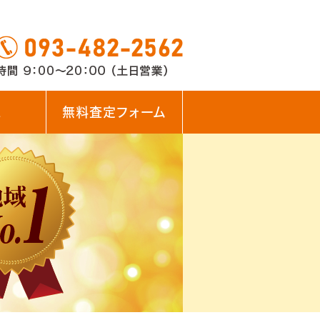
ス
無料査定フォーム